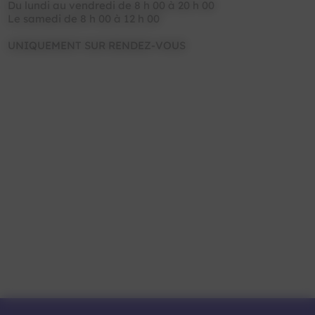
Du lundi au vendredi de 8 h 00 à 20 h 00
Le samedi de 8 h 00 à 12 h 00
UNIQUEMENT SUR RENDEZ-VOUS