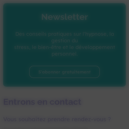
Newsletter
Des conseils pratiques sur l'hypnose, la
gestion du
stress, le bien-être et le développement
personnel.
S'abonner gratuitement
Entrons en contact
Vous souhaitez prendre rendez-vous ?